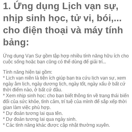
1. Ứng dụng Lịch vạn sự,
nhịp sinh học, tử vi, bói,...
cho điện thoại và máy tính
bảng:
Ứng dụng Vạn Sự gồm tập hợp nhiều tính năng hữu ích cho
cuộc sống hoặc bạn cũng có thể dùng để giải trí...
Tính năng hiện tại gồm:
* Lịch vạn niên là tiện ích giúp bạn tra cứu lịch vạn sự, xem
ngày âm lịch, ngày dương lịch, ngày tốt, ngày xấu ở bất cứ
thời điểm nào, ở bất cứ đâu.
* Xem nhịp sinh học: cho bạn biết thông tin về trạng thái biến
đổi của sức khỏe, tình cảm, trí tuệ của mình để sắp xếp thời
gian làm việc phù hợp.
* Dự đoán tương lai qua tên.
* Dự đoán tương lai qua ngày sinh.
* Các tính năng khác được cập nhật thường xuyên.