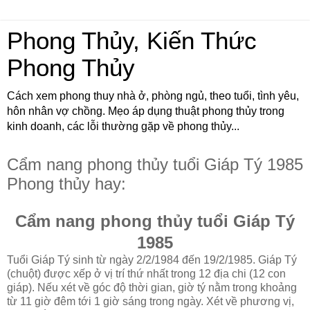
Phong Thủy, Kiến Thức
Phong Thủy
Cách xem phong thuy nhà ở, phòng ngủ, theo tuổi, tình yêu,
hôn nhân vợ chồng. Mẹo áp dụng thuật phong thủy trong
kinh doanh, các lỗi thường gặp về phong thủy...
Cẩm nang phong thủy tuổi Giáp Tý 1985
Phong thủy hay:
Cẩm nang phong thủy tuổi Giáp Tý
1985
Tuổi Giáp Tý sinh từ ngày 2/2/1984 đến 19/2/1985. Giáp Tý
(chuột) được xếp ở vị trí thứ nhất trong 12 địa chi (12 con
giáp). Nếu xét về góc độ thời gian, giờ tý nằm trong khoảng
từ 11 giờ đêm tới 1 giờ sáng trong ngày. Xét về phương vị,