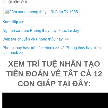
chuột nằm ở h
Xem tiếp >>
Nghiên cứu bài Phong thủy hay: khác tại đây >>
Website chuyên về Phong thủy hay: >>
Phong thủy hay: trên facebook >>
và
Phong thủy hay: trên
facebook >>
XEM TRÍ TUỆ NHÂN TẠO
TIÊN ĐOÁN VỀ TẤT CẢ 12
CON GIÁP TẠI ĐÂY: