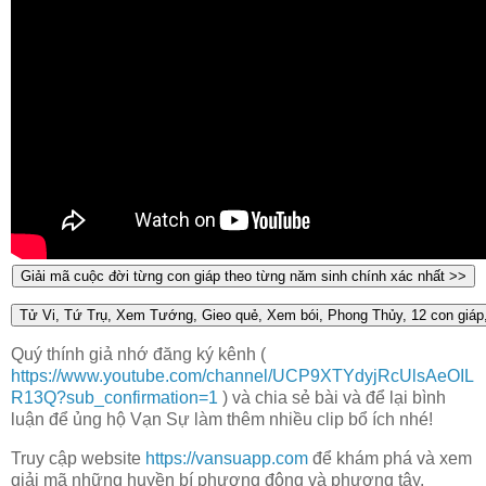
Quý thính giả nhớ đăng ký kênh (
https://www.youtube.com/channel/UCP9XTYdyjRcUlsAeOIL
R13Q?sub_confirmation=1
) và chia sẻ bài và để lại bình
luận để ủng hộ Vạn Sự làm thêm nhiều clip bổ ích nhé!
Truy cập website
https://vansuapp.com
để khám phá và xem
giải mã những huyền bí phương đông và phương tây.