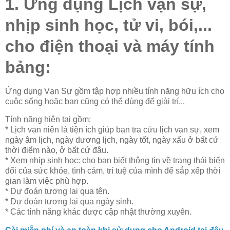
1. Ứng dụng Lịch vạn sự,
nhịp sinh học, tử vi, bói,...
cho điện thoại và máy tính
bảng:
Ứng dụng Vạn Sự gồm tập hợp nhiều tính năng hữu ích cho
cuộc sống hoặc bạn cũng có thể dùng để giải trí...
Tính năng hiện tại gồm:
* Lịch vạn niên là tiện ích giúp bạn tra cứu lịch vạn sự, xem
ngày âm lịch, ngày dương lịch, ngày tốt, ngày xấu ở bất cứ
thời điểm nào, ở bất cứ đâu.
* Xem nhịp sinh học: cho bạn biết thông tin về trạng thái biến
đổi của sức khỏe, tình cảm, trí tuệ của mình để sắp xếp thời
gian làm việc phù hợp.
* Dự đoán tương lai qua tên.
* Dự đoán tương lai qua ngày sinh.
* Các tính năng khác được cập nhật thường xuyên.