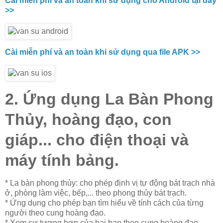
Cài miễn phí và an toàn khi sử dụng cho Android tại đây
>>
Cài miễn phí và an toàn khi sử dụng qua file APK >>
2. Ứng dụng La Bàn Phong
Thủy, hoàng đạo, con
giáp... cho điện thoại và
máy tính bảng.
* La bàn phong thủy: cho phép định vị tự động bát trạch nhà
ở, phòng làm việc, bếp,... theo phong thủy bát trạch.
* Ứng dụng cho phép bạn tìm hiểu về tính cách của từng
người theo cung hoàng đạo.
* Xem sự tương hợp của hai bạn theo cung hoàng đạo